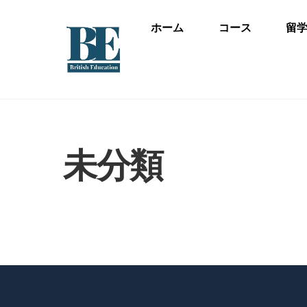
Skip
to
ホーム
コース
留
content
未分類